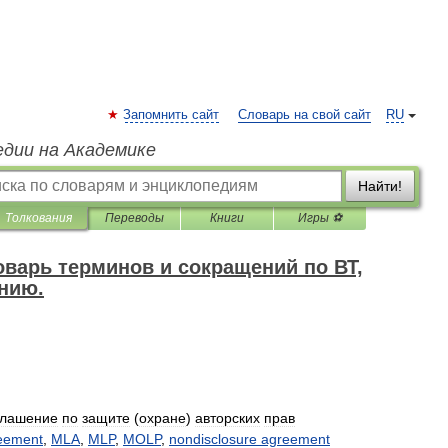
Запомнить сайт
Словарь на свой сайт
RU
едии на Академике
Найти!
Толкования
Переводы
Книги
Игры ⚽
варь терминов и сокращений по ВТ,
нию.
глашение
по
защите
(
охране
)
авторских
прав
eement
,
MLA
,
MLP
,
MOLP
,
nondisclosure
agreement