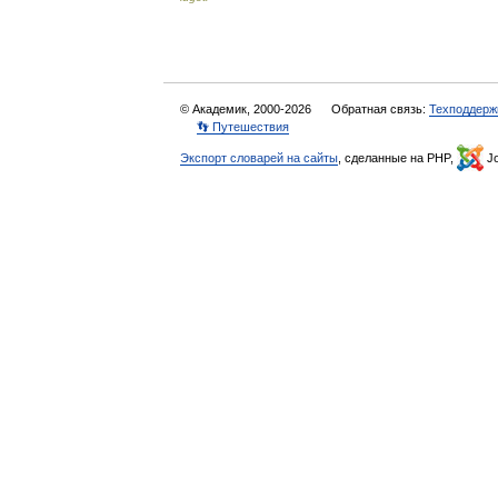
© Академик, 2000-2026
Обратная связь:
Техподдерж
👣 Путешествия
Экспорт словарей на сайты
, сделанные на PHP,
Jo